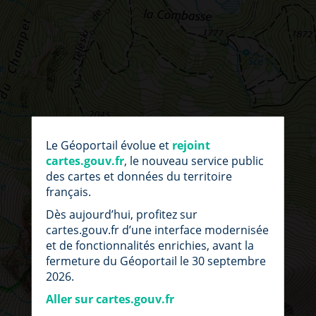
par
fic
Le Géoportail évolue et
rejoint
loc
cartes.gouv.fr
, le nouveau service public
des cartes et données du territoire
français.
Dès aujourd’hui, profitez sur
cartes.gouv.fr d’une interface modernisée
et de fonctionnalités enrichies, avant la
fermeture du Géoportail le 30 septembre
2026.
Aller sur cartes.gouv.fr