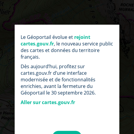
Le Géoportail évolue et
rejoint
cartes.gouv.fr
, le nouveau service public
des cartes et données du territoire
français.
Dès aujourd’hui, profitez sur
cartes.gouv.fr d’une interface
modernisée et de fonctionnalités
enrichies, avant la fermeture du
Géoportail le 30 septembre 2026.
Aller sur cartes.gouv.fr