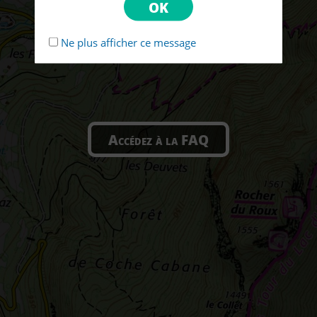
Ne plus afficher ce message
Accédez à la FAQ