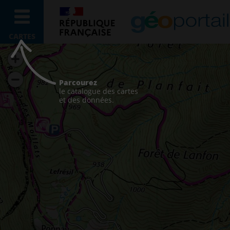
CARTES
Parcourez
le catalogue des cartes
et des données.