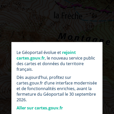
par
fic
Le Géoportail évolue et
rejoint
loc
cartes.gouv.fr
, le nouveau service public
des cartes et données du territoire
français.
Dès aujourd’hui, profitez sur
cartes.gouv.fr d’une interface modernisée
et de fonctionnalités enrichies, avant la
fermeture du Géoportail le 30 septembre
2026.
Aller sur cartes.gouv.fr