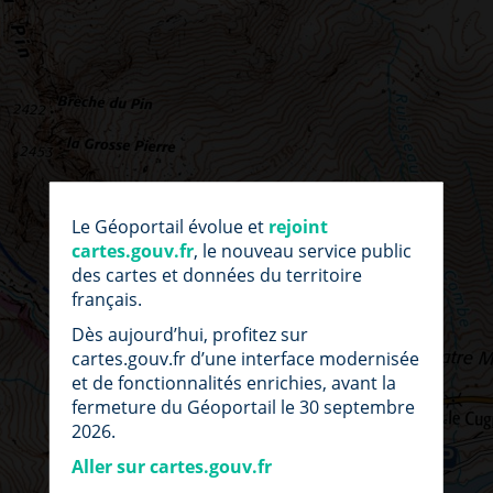
par
fic
Le Géoportail évolue et
rejoint
loc
cartes.gouv.fr
, le nouveau service public
des cartes et données du territoire
français.
Dès aujourd’hui, profitez sur
cartes.gouv.fr d’une interface modernisée
et de fonctionnalités enrichies, avant la
fermeture du Géoportail le 30 septembre
2026.
Aller sur cartes.gouv.fr