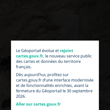
par
fic
Le Géoportail évolue et
rejoint
loc
cartes.gouv.fr
, le nouveau service public
des cartes et données du territoire
français.
Dès aujourd’hui, profitez sur
cartes.gouv.fr d’une interface modernisée
et de fonctionnalités enrichies, avant la
fermeture du Géoportail le 30 septembre
2026.
Aller sur cartes.gouv.fr