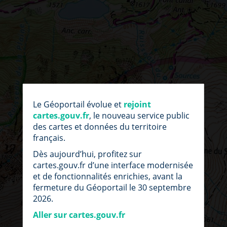
par
fic
Le Géoportail évolue et
rejoint
loc
cartes.gouv.fr
, le nouveau service public
des cartes et données du territoire
français.
Dès aujourd’hui, profitez sur
cartes.gouv.fr d’une interface modernisée
et de fonctionnalités enrichies, avant la
fermeture du Géoportail le 30 septembre
2026.
Aller sur cartes.gouv.fr