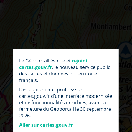
par
fic
Le Géoportail évolue et
rejoint
loc
cartes.gouv.fr
, le nouveau service public
des cartes et données du territoire
français.
Dès aujourd’hui, profitez sur
cartes.gouv.fr d’une interface modernisée
et de fonctionnalités enrichies, avant la
fermeture du Géoportail le 30 septembre
2026.
Aller sur cartes.gouv.fr