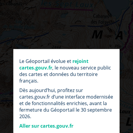
par
fic
Le Géoportail évolue et
rejoint
loc
cartes.gouv.fr
, le nouveau service public
des cartes et données du territoire
français.
Dès aujourd’hui, profitez sur
cartes.gouv.fr d’une interface modernisée
et de fonctionnalités enrichies, avant la
fermeture du Géoportail le 30 septembre
2026.
Aller sur cartes.gouv.fr