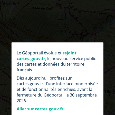
par
fic
Le Géoportail évolue et
rejoint
loc
cartes.gouv.fr
, le nouveau service public
des cartes et données du territoire
français.
Dès aujourd’hui, profitez sur
cartes.gouv.fr d’une interface modernisée
et de fonctionnalités enrichies, avant la
fermeture du Géoportail le 30 septembre
2026.
Aller sur cartes.gouv.fr