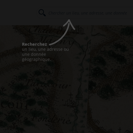
Recherchez
un lieu, une adresse ou
une donnée
géographique.