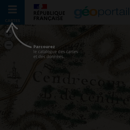
CARTES
Parcourez
le catalogue des cartes
et des données.