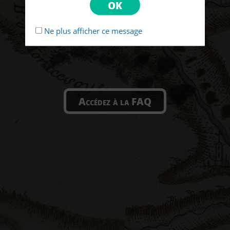
Ne plus afficher ce message
Accédez à la FAQ