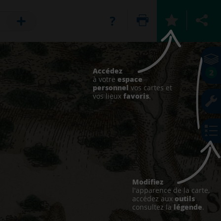
Accédez
2
espace
à votre
personnel
vos cartes et
favoris
vos lieux
.
Modifiez
l'apparence de la carte,
outils
accédez aux
légende
consultez la
.