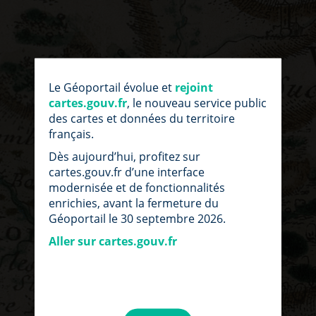
Le Géoportail évolue et
rejoint
cartes.gouv.fr
, le nouveau service public
des cartes et données du territoire
français.
Dès aujourd’hui, profitez sur
cartes.gouv.fr d’une interface
modernisée et de fonctionnalités
enrichies, avant la fermeture du
Géoportail le 30 septembre 2026.
Aller sur cartes.gouv.fr