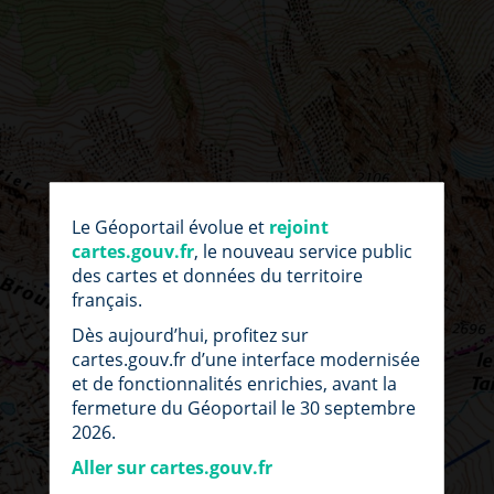
par
fic
Le Géoportail évolue et
rejoint
loc
cartes.gouv.fr
, le nouveau service public
des cartes et données du territoire
français.
Dès aujourd’hui, profitez sur
cartes.gouv.fr d’une interface modernisée
et de fonctionnalités enrichies, avant la
fermeture du Géoportail le 30 septembre
2026.
Aller sur cartes.gouv.fr