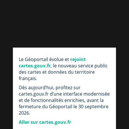
par
fic
Le Géoportail évolue et
rejoint
loc
cartes.gouv.fr
, le nouveau service public
des cartes et données du territoire
français.
Dès aujourd’hui, profitez sur
cartes.gouv.fr d’une interface modernisée
et de fonctionnalités enrichies, avant la
fermeture du Géoportail le 30 septembre
2026.
Aller sur cartes.gouv.fr