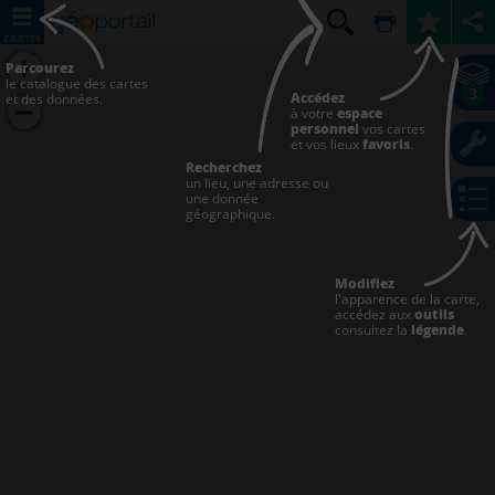
CARTES
Parcourez
le catalogue des cartes
3
Accédez
et des données.
à votre
espace
personnel
vos cartes
et vos lieux
favoris
.
Recherchez
un lieu, une adresse ou
une donnée
géographique.
Modifiez
l'apparence de la carte,
accédez aux
outils
consultez la
légende
.