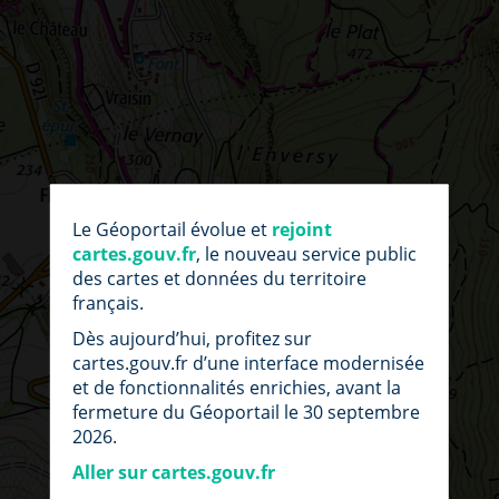
par
fic
Le Géoportail évolue et
rejoint
loc
cartes.gouv.fr
, le nouveau service public
des cartes et données du territoire
français.
Dès aujourd’hui, profitez sur
cartes.gouv.fr d’une interface modernisée
et de fonctionnalités enrichies, avant la
fermeture du Géoportail le 30 septembre
2026.
Aller sur cartes.gouv.fr