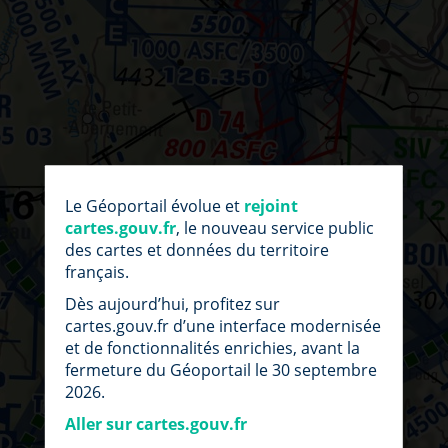
par
fic
Le Géoportail évolue et
rejoint
loc
cartes.gouv.fr
, le nouveau service public
des cartes et données du territoire
français.
Dès aujourd’hui, profitez sur
cartes.gouv.fr d’une interface modernisée
et de fonctionnalités enrichies, avant la
fermeture du Géoportail le 30 septembre
2026.
Aller sur cartes.gouv.fr