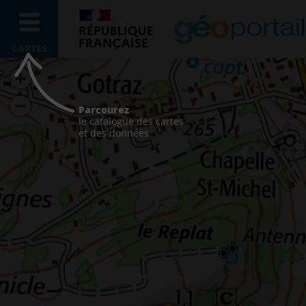
CARTES
Parcourez
le catalogue des cartes
et des données.