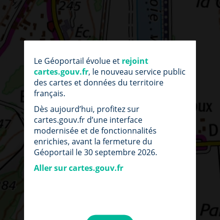
Le Géoportail évolue et
rejoint
cartes.gouv.fr
, le nouveau service public
des cartes et données du territoire
français.
Dès aujourd’hui, profitez sur
cartes.gouv.fr d’une interface
modernisée et de fonctionnalités
enrichies, avant la fermeture du
Géoportail le 30 septembre 2026.
Aller sur cartes.gouv.fr