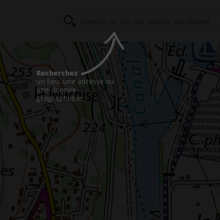
Recherchez
un lieu, une adresse ou
une donnée
géographique.