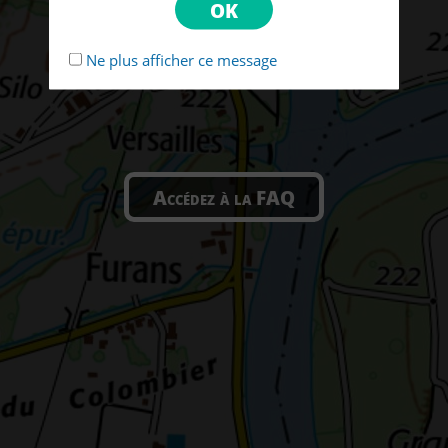
Ne plus afficher ce message
Accédez à la FAQ