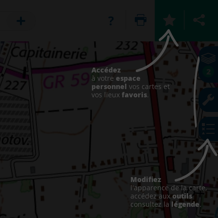
Accédez
2
espace
à votre
personnel
vos cartes et
favoris
vos lieux
.
Modifiez
l'apparence de la carte,
outils
accédez aux
légende
consultez la
.