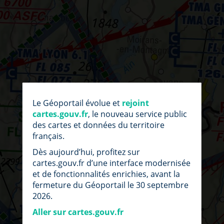
par
fic
Le Géoportail évolue et
rejoint
loc
cartes.gouv.fr
, le nouveau service public
des cartes et données du territoire
français.
Dès aujourd’hui, profitez sur
cartes.gouv.fr d’une interface modernisée
et de fonctionnalités enrichies, avant la
fermeture du Géoportail le 30 septembre
2026.
Aller sur cartes.gouv.fr