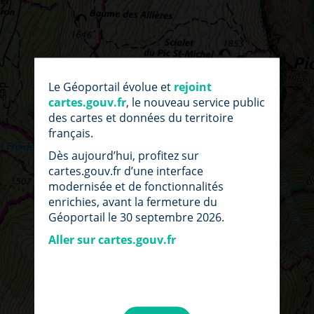
Le Géoportail évolue et
rejoint
cartes.gouv.fr
, le nouveau service public
des cartes et données du territoire
français.
Dès aujourd’hui, profitez sur
cartes.gouv.fr d’une interface
modernisée et de fonctionnalités
enrichies, avant la fermeture du
Géoportail le 30 septembre 2026.
Aller sur cartes.gouv.fr