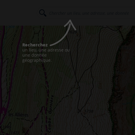
Recherchez
un lieu, une adresse ou
une donnée
géographique.