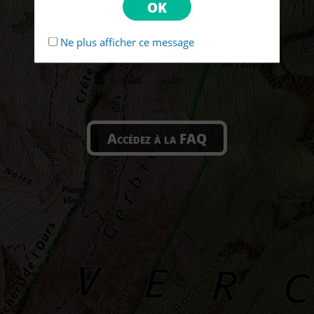
Ne plus afficher ce message
Accédez à la FAQ