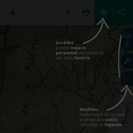
Accédez
1
espace
à votre
personnel
vos cartes et
favoris
vos lieux
.
Modifiez
l'apparence de la carte,
outils
accédez aux
légende
consultez la
.