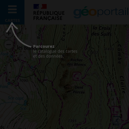
CARTES
Parcourez
le catalogue des cartes
et des données.