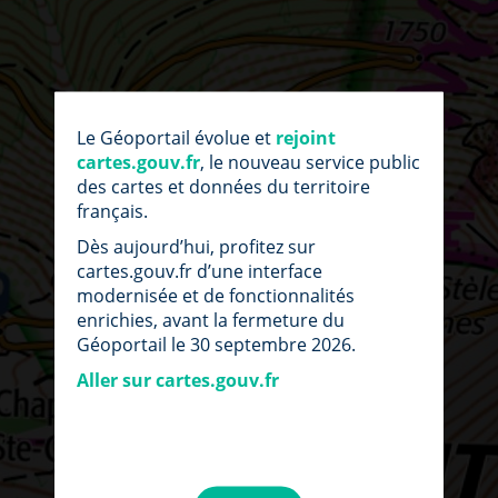
Le Géoportail évolue et
rejoint
cartes.gouv.fr
, le nouveau service public
des cartes et données du territoire
français.
Dès aujourd’hui, profitez sur
cartes.gouv.fr d’une interface
modernisée et de fonctionnalités
enrichies, avant la fermeture du
Géoportail le 30 septembre 2026.
Aller sur cartes.gouv.fr