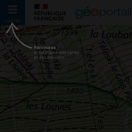
CARTES
Parcourez
le catalogue des cartes
et des données.