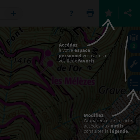
Accédez
2
espace
à votre
personnel
vos cartes et
favoris
vos lieux
.
Modifiez
l'apparence de la carte,
outils
accédez aux
légende
consultez la
.