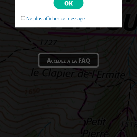
Ne plus afficher ce message
Accédez à la FAQ