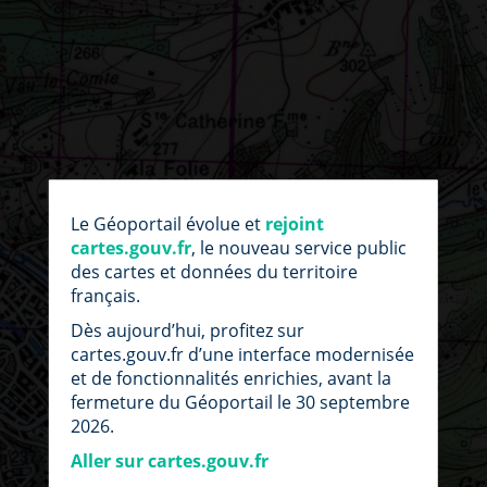
par
fic
Le Géoportail évolue et
rejoint
loc
cartes.gouv.fr
, le nouveau service public
des cartes et données du territoire
français.
Dès aujourd’hui, profitez sur
cartes.gouv.fr d’une interface modernisée
et de fonctionnalités enrichies, avant la
fermeture du Géoportail le 30 septembre
2026.
Aller sur cartes.gouv.fr