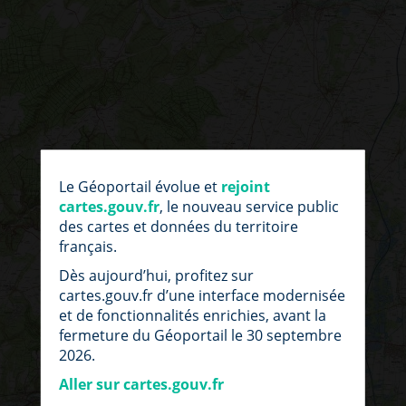
par
fic
Le Géoportail évolue et
rejoint
loc
cartes.gouv.fr
, le nouveau service public
des cartes et données du territoire
français.
Dès aujourd’hui, profitez sur
cartes.gouv.fr d’une interface modernisée
et de fonctionnalités enrichies, avant la
fermeture du Géoportail le 30 septembre
2026.
Aller sur cartes.gouv.fr