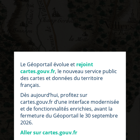
par
fic
Le Géoportail évolue et
rejoint
loc
cartes.gouv.fr
, le nouveau service public
des cartes et données du territoire
français.
Dès aujourd’hui, profitez sur
cartes.gouv.fr d’une interface modernisée
et de fonctionnalités enrichies, avant la
fermeture du Géoportail le 30 septembre
2026.
Aller sur cartes.gouv.fr