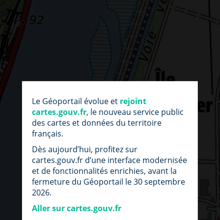
par
fic
Le Géoportail évolue et
rejoint
loc
cartes.gouv.fr
, le nouveau service public
des cartes et données du territoire
français.
Dès aujourd’hui, profitez sur
cartes.gouv.fr d’une interface modernisée
et de fonctionnalités enrichies, avant la
fermeture du Géoportail le 30 septembre
2026.
Aller sur cartes.gouv.fr