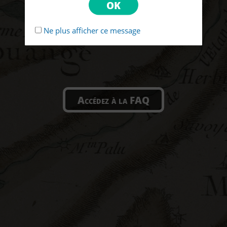
Ne plus afficher ce message
Accédez à la FAQ