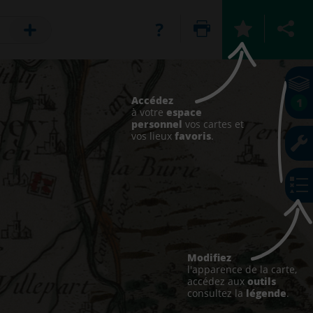
Accédez
1
espace
à votre
personnel
vos cartes et
favoris
vos lieux
.
Modifiez
l'apparence de la carte,
outils
accédez aux
légende
consultez la
.