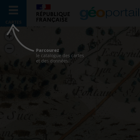
CARTES
Parcourez
le catalogue des cartes
et des données.