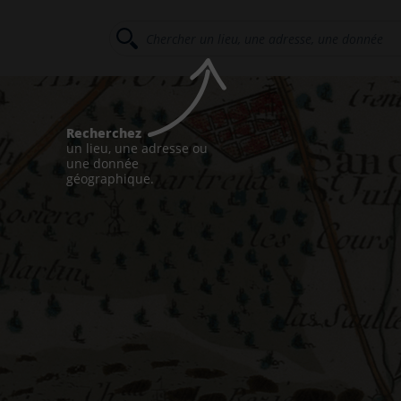
Recherchez
un lieu, une adresse ou
une donnée
géographique.