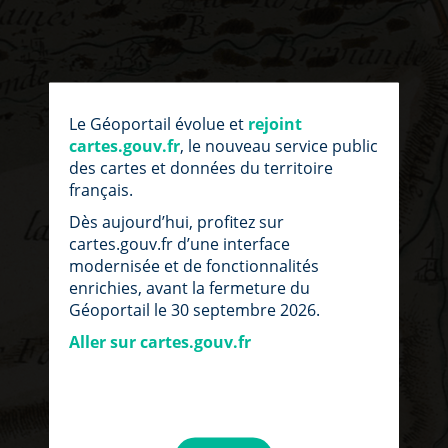
Le Géoportail évolue et
rejoint
cartes.gouv.fr
, le nouveau service public
des cartes et données du territoire
français.
Dès aujourd’hui, profitez sur
cartes.gouv.fr d’une interface
modernisée et de fonctionnalités
enrichies, avant la fermeture du
Géoportail le 30 septembre 2026.
Aller sur cartes.gouv.fr