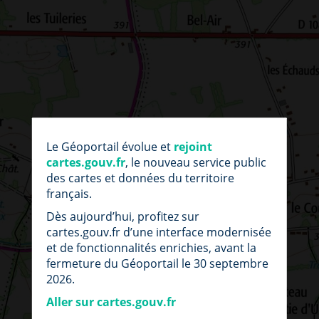
par
fic
Le Géoportail évolue et
rejoint
loc
cartes.gouv.fr
, le nouveau service public
des cartes et données du territoire
français.
Dès aujourd’hui, profitez sur
cartes.gouv.fr d’une interface modernisée
et de fonctionnalités enrichies, avant la
fermeture du Géoportail le 30 septembre
2026.
Aller sur cartes.gouv.fr