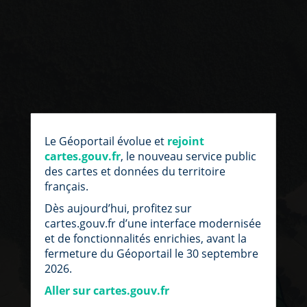
par
fic
Le Géoportail évolue et
rejoint
loc
cartes.gouv.fr
, le nouveau service public
des cartes et données du territoire
français.
Dès aujourd’hui, profitez sur
cartes.gouv.fr d’une interface modernisée
et de fonctionnalités enrichies, avant la
fermeture du Géoportail le 30 septembre
2026.
Aller sur cartes.gouv.fr