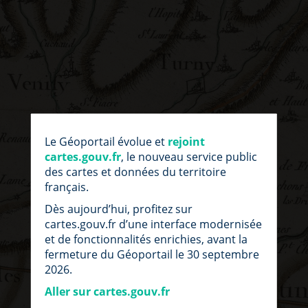
par
fic
Le Géoportail évolue et
rejoint
loc
cartes.gouv.fr
, le nouveau service public
des cartes et données du territoire
français.
Dès aujourd’hui, profitez sur
cartes.gouv.fr d’une interface modernisée
et de fonctionnalités enrichies, avant la
fermeture du Géoportail le 30 septembre
2026.
Aller sur cartes.gouv.fr