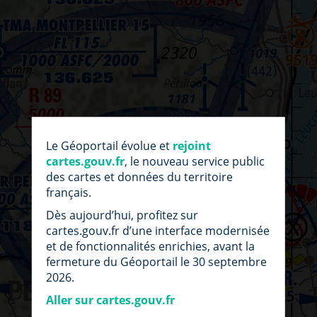
par
fic
Le Géoportail évolue et
rejoint
loc
cartes.gouv.fr
, le nouveau service public
des cartes et données du territoire
français.
Dès aujourd’hui, profitez sur
cartes.gouv.fr d’une interface modernisée
et de fonctionnalités enrichies, avant la
fermeture du Géoportail le 30 septembre
2026.
Aller sur cartes.gouv.fr