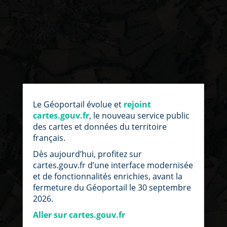
par
fic
Le Géoportail évolue et
rejoint
loc
cartes.gouv.fr
, le nouveau service public
des cartes et données du territoire
français.
Dès aujourd’hui, profitez sur
cartes.gouv.fr d’une interface modernisée
et de fonctionnalités enrichies, avant la
fermeture du Géoportail le 30 septembre
2026.
Aller sur cartes.gouv.fr