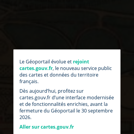
par
fic
Le Géoportail évolue et
rejoint
loc
cartes.gouv.fr
, le nouveau service public
des cartes et données du territoire
français.
Dès aujourd’hui, profitez sur
cartes.gouv.fr d’une interface modernisée
et de fonctionnalités enrichies, avant la
fermeture du Géoportail le 30 septembre
2026.
Aller sur cartes.gouv.fr