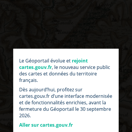
par
fic
Le Géoportail évolue et
rejoint
loc
cartes.gouv.fr
, le nouveau service public
des cartes et données du territoire
français.
Dès aujourd’hui, profitez sur
cartes.gouv.fr d’une interface modernisée
et de fonctionnalités enrichies, avant la
fermeture du Géoportail le 30 septembre
2026.
Aller sur cartes.gouv.fr