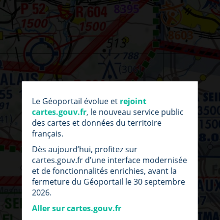
par
fic
Le Géoportail évolue et
rejoint
loc
cartes.gouv.fr
, le nouveau service public
des cartes et données du territoire
français.
Dès aujourd’hui, profitez sur
cartes.gouv.fr d’une interface modernisée
et de fonctionnalités enrichies, avant la
fermeture du Géoportail le 30 septembre
2026.
Aller sur cartes.gouv.fr