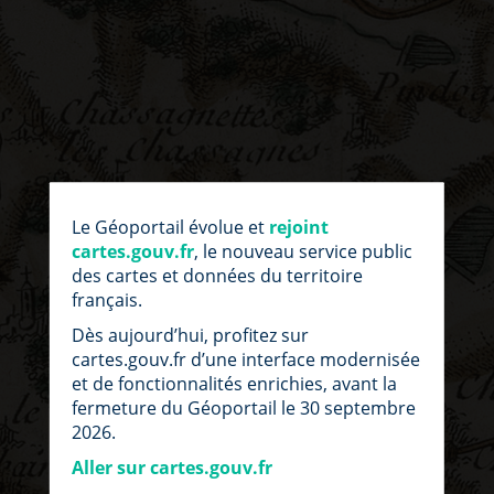
par
fic
Le Géoportail évolue et
rejoint
loc
cartes.gouv.fr
, le nouveau service public
des cartes et données du territoire
français.
Dès aujourd’hui, profitez sur
cartes.gouv.fr d’une interface modernisée
et de fonctionnalités enrichies, avant la
fermeture du Géoportail le 30 septembre
2026.
Aller sur cartes.gouv.fr