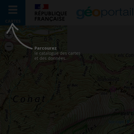
CARTES
Parcourez
le catalogue des cartes
et des données.