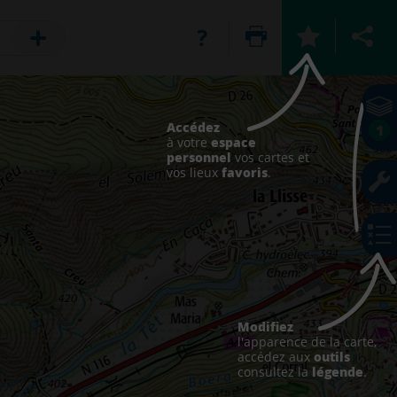
Accédez
1
espace
à votre
personnel
vos cartes et
favoris
vos lieux
.
Modifiez
l'apparence de la carte,
outils
accédez aux
légende
consultez la
.