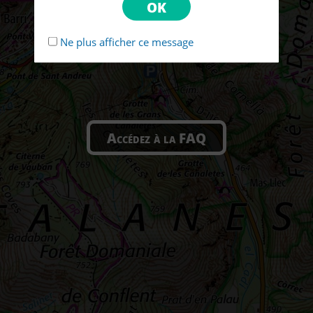
Ne plus afficher ce message
Accédez à la FAQ