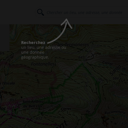
Recherchez
un lieu, une adresse ou
une donnée
géographique.