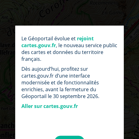
Le Géoportail évolue et
rejoint
cartes.gouv.fr
, le nouveau service public
des cartes et données du territoire
français.
Dès aujourd’hui, profitez sur
cartes.gouv.fr d’une interface
modernisée et de fonctionnalités
enrichies, avant la fermeture du
Géoportail le 30 septembre 2026.
Aller sur cartes.gouv.fr