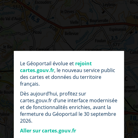
par
fic
Le Géoportail évolue et
rejoint
loc
cartes.gouv.fr
, le nouveau service public
des cartes et données du territoire
français.
Dès aujourd’hui, profitez sur
cartes.gouv.fr d’une interface modernisée
et de fonctionnalités enrichies, avant la
fermeture du Géoportail le 30 septembre
2026.
Aller sur cartes.gouv.fr