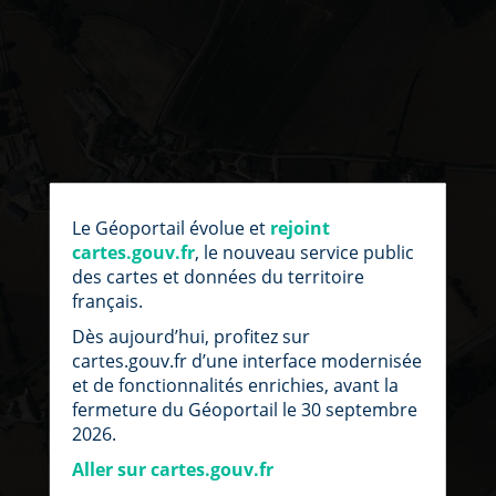
par
fic
Le Géoportail évolue et
rejoint
loc
cartes.gouv.fr
, le nouveau service public
des cartes et données du territoire
français.
Dès aujourd’hui, profitez sur
cartes.gouv.fr d’une interface modernisée
et de fonctionnalités enrichies, avant la
fermeture du Géoportail le 30 septembre
2026.
Aller sur cartes.gouv.fr