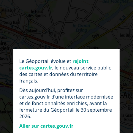
par
fic
Le Géoportail évolue et
rejoint
loc
cartes.gouv.fr
, le nouveau service public
des cartes et données du territoire
français.
Dès aujourd’hui, profitez sur
cartes.gouv.fr d’une interface modernisée
et de fonctionnalités enrichies, avant la
fermeture du Géoportail le 30 septembre
2026.
Aller sur cartes.gouv.fr