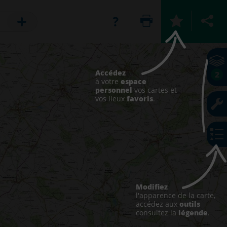
Accédez
2
espace
à votre
personnel
vos cartes et
favoris
vos lieux
.
Modifiez
l'apparence de la carte,
outils
accédez aux
légende
consultez la
.