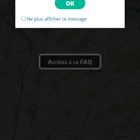
Ne plus afficher ce message
Accédez à la FAQ