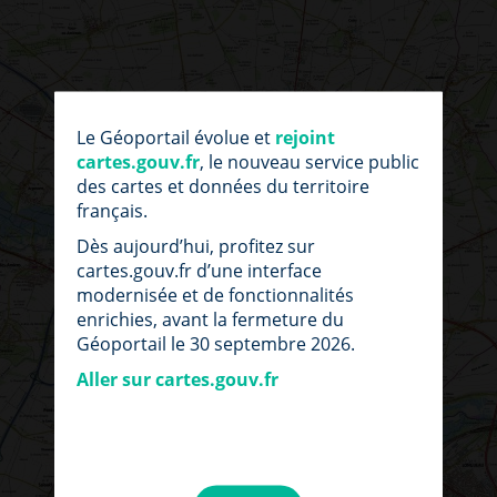
Le Géoportail évolue et
rejoint
cartes.gouv.fr
, le nouveau service public
des cartes et données du territoire
français.
Dès aujourd’hui, profitez sur
cartes.gouv.fr d’une interface
modernisée et de fonctionnalités
enrichies, avant la fermeture du
Géoportail le 30 septembre 2026.
Aller sur cartes.gouv.fr