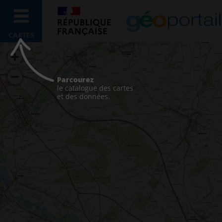
CARTES
Parcourez
le catalogue des cartes
et des données.