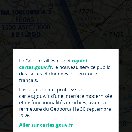
par
fic
Le Géoportail évolue et
rejoint
loc
cartes.gouv.fr
, le nouveau service public
des cartes et données du territoire
français.
Dès aujourd’hui, profitez sur
cartes.gouv.fr d’une interface modernisée
et de fonctionnalités enrichies, avant la
fermeture du Géoportail le 30 septembre
2026.
Aller sur cartes.gouv.fr