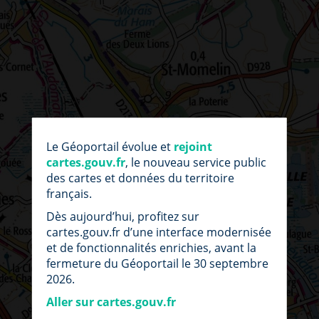
par
fic
Le Géoportail évolue et
rejoint
loc
cartes.gouv.fr
, le nouveau service public
des cartes et données du territoire
français.
Dès aujourd’hui, profitez sur
cartes.gouv.fr d’une interface modernisée
et de fonctionnalités enrichies, avant la
fermeture du Géoportail le 30 septembre
2026.
Aller sur cartes.gouv.fr