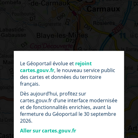
par
fic
Le Géoportail évolue et
rejoint
loc
cartes.gouv.fr
, le nouveau service public
des cartes et données du territoire
français.
Dès aujourd’hui, profitez sur
cartes.gouv.fr d’une interface modernisée
et de fonctionnalités enrichies, avant la
fermeture du Géoportail le 30 septembre
2026.
Aller sur cartes.gouv.fr