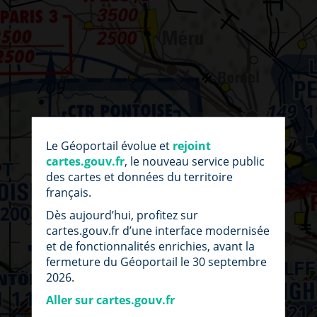
par
fic
Le Géoportail évolue et
rejoint
loc
cartes.gouv.fr
, le nouveau service public
des cartes et données du territoire
français.
Dès aujourd’hui, profitez sur
cartes.gouv.fr d’une interface modernisée
et de fonctionnalités enrichies, avant la
fermeture du Géoportail le 30 septembre
2026.
Aller sur cartes.gouv.fr