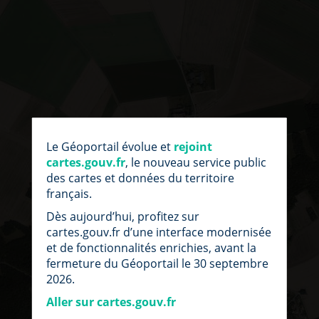
par
fic
Le Géoportail évolue et
rejoint
loc
cartes.gouv.fr
, le nouveau service public
des cartes et données du territoire
français.
Dès aujourd’hui, profitez sur
cartes.gouv.fr d’une interface modernisée
et de fonctionnalités enrichies, avant la
fermeture du Géoportail le 30 septembre
2026.
Aller sur cartes.gouv.fr