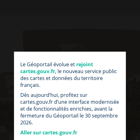
par
fic
Le Géoportail évolue et
rejoint
loc
cartes.gouv.fr
, le nouveau service public
des cartes et données du territoire
français.
Dès aujourd’hui, profitez sur
cartes.gouv.fr d’une interface modernisée
et de fonctionnalités enrichies, avant la
fermeture du Géoportail le 30 septembre
2026.
Aller sur cartes.gouv.fr