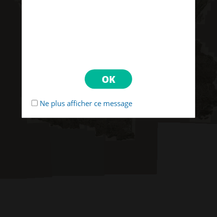
Ne plus afficher ce message