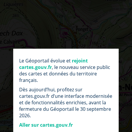
par
fic
Le Géoportail évolue et
rejoint
loc
cartes.gouv.fr
, le nouveau service public
des cartes et données du territoire
français.
Dès aujourd’hui, profitez sur
cartes.gouv.fr d’une interface modernisée
et de fonctionnalités enrichies, avant la
fermeture du Géoportail le 30 septembre
2026.
Aller sur cartes.gouv.fr