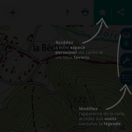
Accédez
5
espace
à votre
personnel
vos cartes et
favoris
vos lieux
.
Modifiez
l'apparence de la carte,
outils
accédez aux
légende
consultez la
.