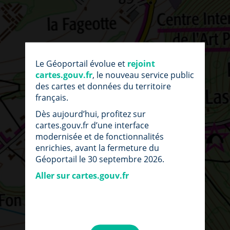
Le Géoportail évolue et
rejoint
cartes.gouv.fr
, le nouveau service public
des cartes et données du territoire
français.
Dès aujourd’hui, profitez sur
cartes.gouv.fr d’une interface
modernisée et de fonctionnalités
enrichies, avant la fermeture du
Géoportail le 30 septembre 2026.
Aller sur cartes.gouv.fr