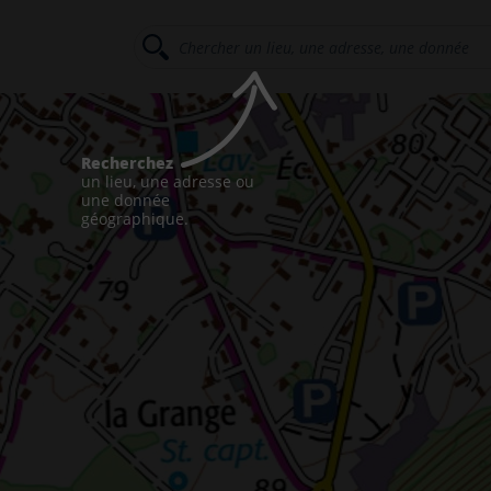
Recherchez
un lieu, une adresse ou
une donnée
géographique.