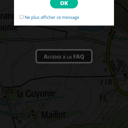
Ne plus afficher ce message
Accédez à la FAQ