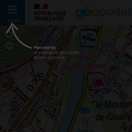
CARTES
Parcourez
le catalogue des cartes
et des données.