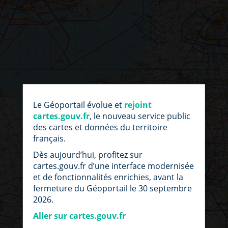
par
fic
Le Géoportail évolue et
rejoint
loc
cartes.gouv.fr
, le nouveau service public
des cartes et données du territoire
français.
Dès aujourd’hui, profitez sur
cartes.gouv.fr d’une interface modernisée
et de fonctionnalités enrichies, avant la
fermeture du Géoportail le 30 septembre
2026.
Aller sur cartes.gouv.fr