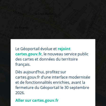
par
fic
Le Géoportail évolue et
rejoint
loc
cartes.gouv.fr
, le nouveau service public
des cartes et données du territoire
français.
Dès aujourd’hui, profitez sur
cartes.gouv.fr d’une interface modernisée
et de fonctionnalités enrichies, avant la
fermeture du Géoportail le 30 septembre
2026.
Aller sur cartes.gouv.fr