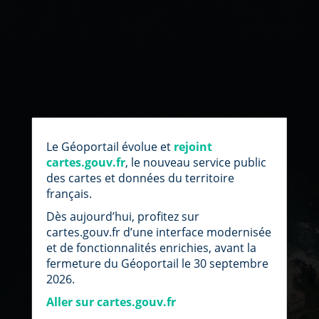
par
fic
Le Géoportail évolue et
rejoint
loc
cartes.gouv.fr
, le nouveau service public
des cartes et données du territoire
français.
Dès aujourd’hui, profitez sur
cartes.gouv.fr d’une interface modernisée
et de fonctionnalités enrichies, avant la
fermeture du Géoportail le 30 septembre
2026.
Aller sur cartes.gouv.fr