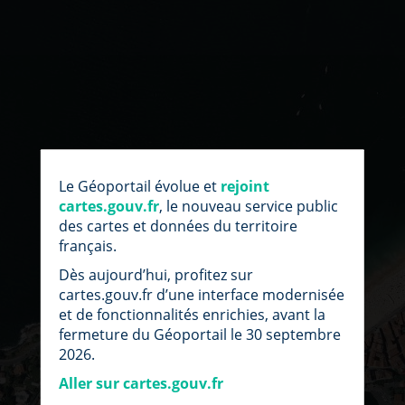
par
fic
Le Géoportail évolue et
rejoint
loc
cartes.gouv.fr
, le nouveau service public
des cartes et données du territoire
français.
Dès aujourd’hui, profitez sur
cartes.gouv.fr d’une interface modernisée
et de fonctionnalités enrichies, avant la
fermeture du Géoportail le 30 septembre
2026.
Aller sur cartes.gouv.fr