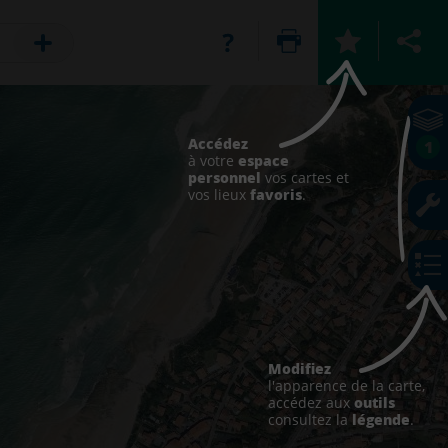
Accédez
1
espace
à votre
personnel
vos cartes et
favoris
vos lieux
.
Modifiez
l'apparence de la carte,
outils
accédez aux
légende
consultez la
.