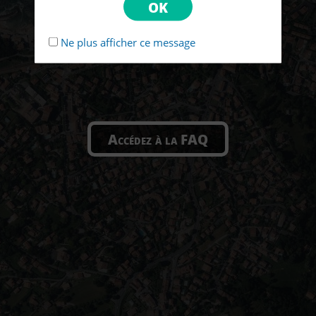
Ne plus afficher ce message
Accédez à la FAQ