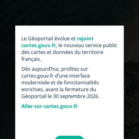
Le Géoportail évolue et
rejoint
cartes.gouv.fr
, le nouveau service public
des cartes et données du territoire
français.
Dès aujourd’hui, profitez sur
cartes.gouv.fr d’une interface
modernisée et de fonctionnalités
enrichies, avant la fermeture du
Géoportail le 30 septembre 2026.
Aller sur cartes.gouv.fr