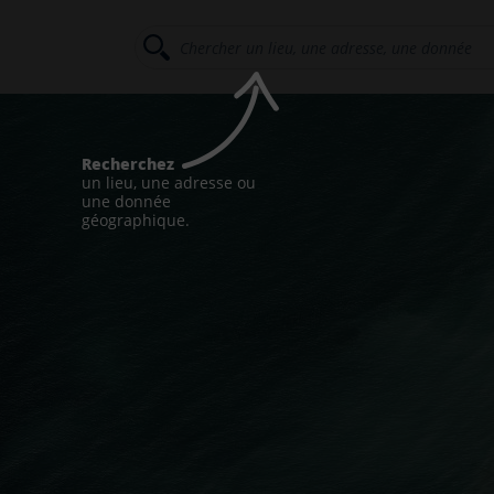
Recherchez
un lieu, une adresse ou
une donnée
géographique.